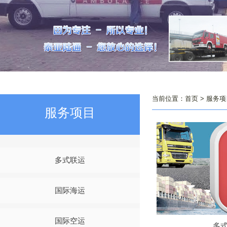
当前位置：
首页
>
服务项
服务项目
多式联运
国际海运
国际空运
多