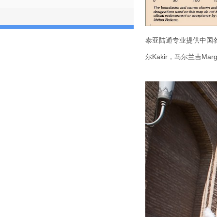
泰亚陆通专业提供中国各地到乌
尔Kakir，马尔兰吉Mar